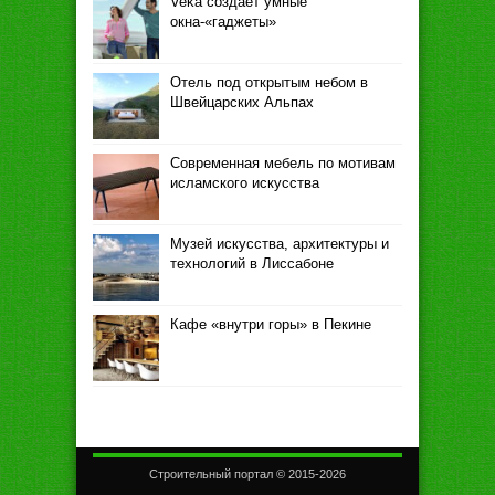
Veka создает умные
окна-«гаджеты»
Отель под открытым небом в
Швейцарских Альпах
Современная мебель по мотивам
исламского искусства
Музей искусства, архитектуры и
технологий в Лиссабоне
Кафе «внутри горы» в Пекине
Строительный портал © 2015-2026