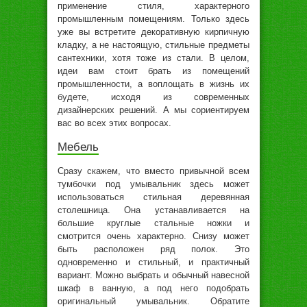
применение стиля, характерного
промышленным помещениям. Только здесь
уже вы встретите декоративную кирпичную
кладку, а не настоящую, стильные предметы
сантехники, хотя тоже из стали. В целом,
идеи вам стоит брать из помещений
промышленности, а воплощать в жизнь их
будете, исходя из современных
дизайнерских решений. А мы сориентируем
вас во всех этих вопросах.
Мебель
Сразу скажем, что вместо привычной всем
тумбочки под умывальник здесь может
использоваться стильная деревянная
столешница. Она устанавливается на
большие круглые стальные ножки и
смотрится очень характерно. Снизу может
быть расположен ряд полок. Это
одновременно и стильный, и практичный
вариант. Можно выбрать и обычный навесной
шкаф в ванную, а под него подобрать
оригинальный умывальник. Обратите