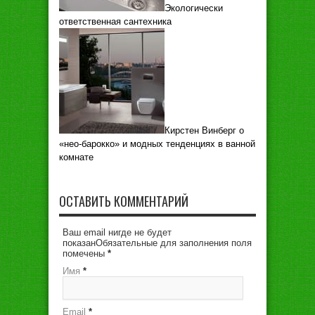
Экологически
ответственная сантехника
Кирстен Винберг о
«нео-барокко» и модных тенденциях в ванной
комнате
ОСТАВИТЬ КОММЕНТАРИЙ
Ваш email нигде не будет
показанОбязательные для заполнения поля
помечены
*
Имя
*
Email
*