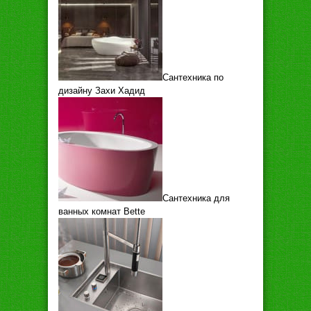
Сантехника по
дизайну Захи Хадид
Сантехника для
ванных комнат Bette