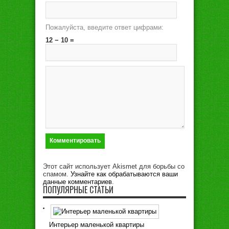
Пожалуйста, введите ответ цифрами:
12 − 10 =
Этот сайт использует Akismet для борьбы со
спамом.
Узнайте как обрабатываются ваши
данные комментариев
.
ПОПУЛЯРНЫЕ СТАТЬИ
Интерьер маленькой квартиры