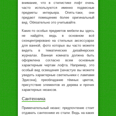
внимание, что в стилистике лофт очень
часто используются именно подвесные
предметы интерьера. Опять-таки, они
придают помещению более оригинальный
вид. Обязательно это учитывайте.
Каких-то особых предметов мебели вы здесь
не найдёте, ведь в основном всё
сконцентрировано на стильных аксессуарах
для ванной, фото которых вы часто можете
видеть в тематических дизайнерских
журналах. Ванная комната должна быть
оформлена согласно всем основным
характерным чертам лофта. Например, это
особый вид освещения (зачастую вы можете
увидеть характерные светильники с лампами
Эдисона), преобладание тёмных цветов,
присутствие элементов из дерева и прочих
характерных нюансов.
Сантехника
Примечательный нюанс: предпочтение стоит
отдавать сантехнике из стали. Ведь на каких