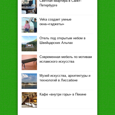
Светлая квартира в Санкт-
Петербурге
Veka создает умные
окна-«гаджеты»
Отель под открытым небом в
Швейцарских Альпах
Современная мебель по мотивам
исламского искусства
Музей искусства, архитектуры и
технологий в Лиссабоне
Кафе «внутри горы» в Пекине