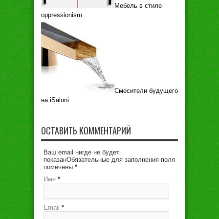
Мебель в стиле
oppressionism
Смесители будущего
на iSaloni
ОСТАВИТЬ КОММЕНТАРИЙ
Ваш email нигде не будет
показанОбязательные для заполнения поля
помечены
*
Имя
*
Email
*