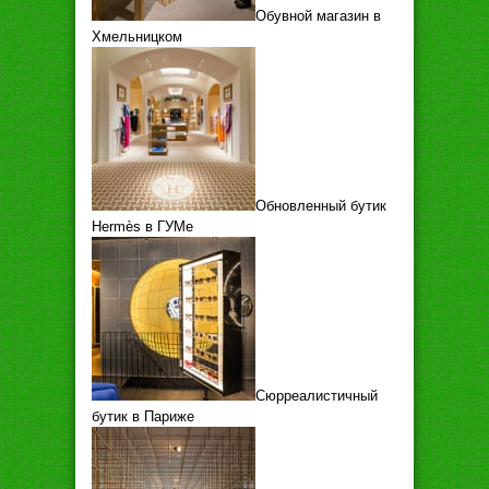
Обувной магазин в
Хмельницком
Обновленный бутик
Hermès в ГУМе
Сюрреалистичный
бутик в Париже