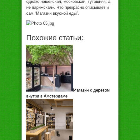
однако нашенская, московская, тутошняя, а
не парижская». Что прекрасно описывает и
сам “Магазин вкусной еды”.
Похожие статьи:
Магазин с деревом
внутри в Амстердаме