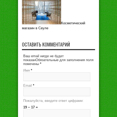
Косметический
магазин в Сеуле
ОСТАВИТЬ КОММЕНТАРИЙ
Ваш email нигде не будет
показанОбязательные для заполнения поля
помечены
*
Имя
*
Email
*
Пожалуйста, введите ответ цифрами:
19 − 17 =