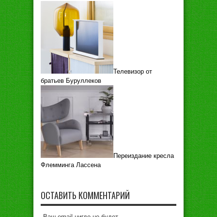
Телевизор от
братьев Буруллеков
Переиздание кресла
Флемминга Лассена
ОСТАВИТЬ КОММЕНТАРИЙ
Ваш email нигде не будет