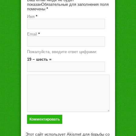
показанОбязательные для заполнения поля
помечены
*
Имя
*
Email
*
Пожалуйста, введите ответ цифрами:
19 − шесть =
Этот сайт использует Akismet для борьбы со